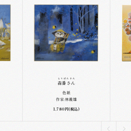
もりばんさん
森番さん
色紙
作家:林義雄
1,780円(税込)