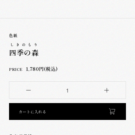
色紙
しきのもり
四季の森
1,780円(税込)
PRICE
カートに入れる