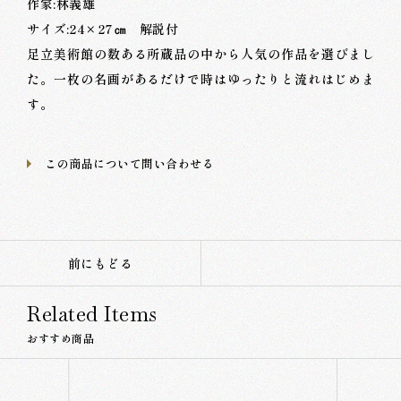
作家:林義雄
サイズ:24×27㎝ 解説付
足立美術館の数ある所蔵品の中から人気の作品を選びまし
た。一枚の名画があるだけで時はゆったりと流れはじめま
す。
この商品について問い合わせる
前にもどる
Related Items
おすすめ商品